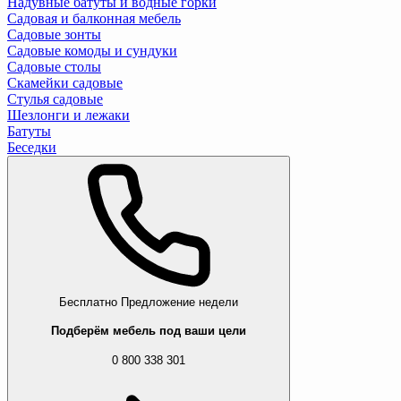
Надувные батуты и водные горки
Садовая и балконная мебель
Садовые зонты
Садовые комоды и сундуки
Садовые столы
Скамейки садовые
Стулья садовые
Шезлонги и лежаки
Батуты
Беседки
Бесплатно
Предложение недели
Подберём мебель под ваши цели
0 800 338 301