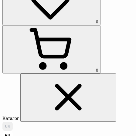
0
0
Каталог
UK
RU