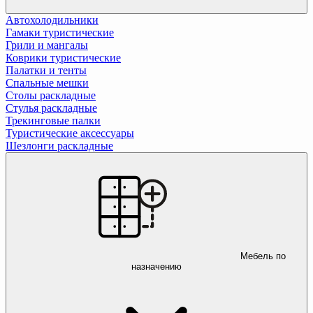
Автохолодильники
Гамаки туристические
Грили и мангалы
Коврики туристические
Палатки и тенты
Спальные мешки
Столы раскладные
Стулья раскладные
Трекинговые палки
Туристические аксессуары
Шезлонги раскладные
Мебель по
назначению