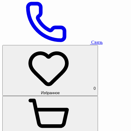
Связь
0
Избранное