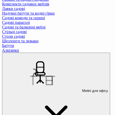
Комплекти садових меблів
Лавки садові
Надувні батути та водні гірки
Садові комоди та скрині
Садові парасолі
Садові та балконні меблі
Стільці садові
Столи садові
Шезлонги та лежаки
Батути
Альтанки
Меблі для офісу