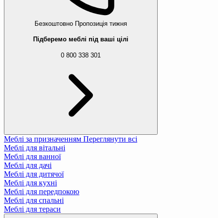
Безкоштовно
Пропозиція тижня
Підберемо меблі під ваші цілі
0 800 338 301
Меблі за призначенням
Переглянути всі
Меблі для вітальні
Меблі для ванної
Меблі для дачі
Меблі для дитячої
Меблі для кухні
Меблі для передпокою
Меблі для спальні
Меблі для тераси