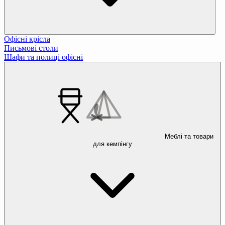
Офісні крісла
Письмові столи
Шафи та полиці офісні
Меблі та товари
для кемпінгу