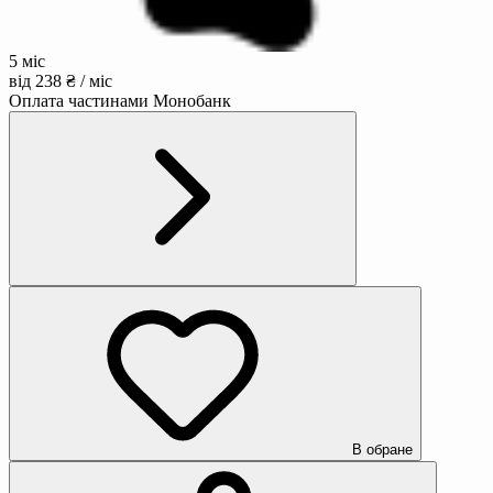
5 міс
від 238 ₴ / міс
Оплата частинами Монобанк
В обране