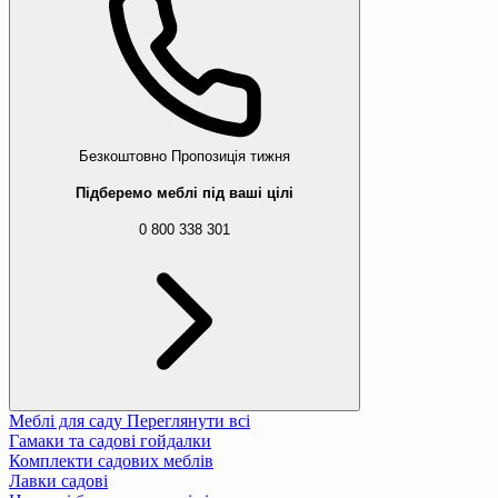
Безкоштовно
Пропозиція тижня
Підберемо меблі під ваші цілі
0 800 338 301
Меблі для саду
Переглянути всі
Гамаки та садові гойдалки
Комплекти садових меблів
Лавки садові