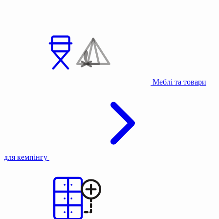
Меблі та товари
для кемпінгу