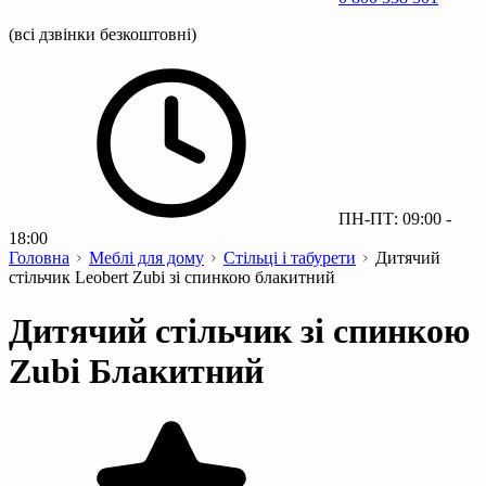
(всі дзвінки безкоштовні)
ПН-ПТ: 09:00 -
18:00
Головна
Меблі для дому
Стільці і табурети
Дитячий
стільчик Leobert Zubi зі спинкою блакитний
Дитячий стільчик зі спинкою
Zubi Блакитний