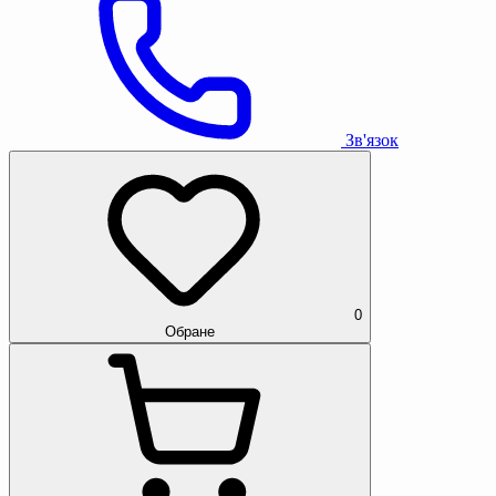
Зв'язок
0
Обране