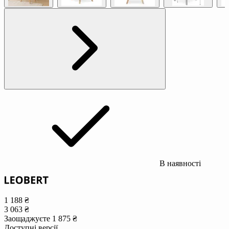
В наявності
1 188 ₴
3 063 ₴
Заощаджуєте 1 875 ₴
Доступні версії