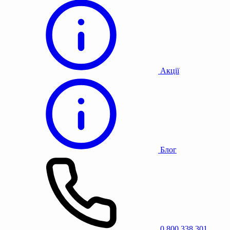
Акції
Блог
0 800 338 301