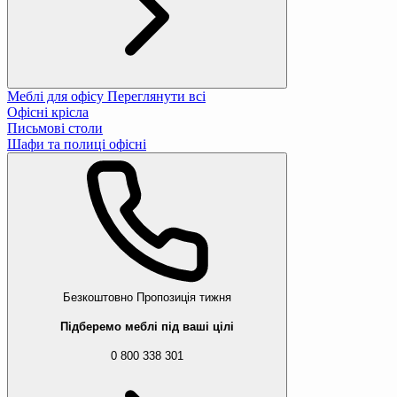
Меблі для офісу
Переглянути всі
Офісні крісла
Письмові столи
Шафи та полиці офісні
Безкоштовно
Пропозиція тижня
Підберемо меблі під ваші цілі
0 800 338 301